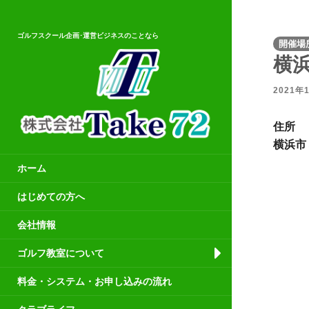
ゴルフスクール企画･運営ビジネスのことなら
開催場
横
2021年
住所
横浜市
ホーム
はじめての方へ
会社情報
ゴルフ教室について
料金・システム・お申し込みの流れ