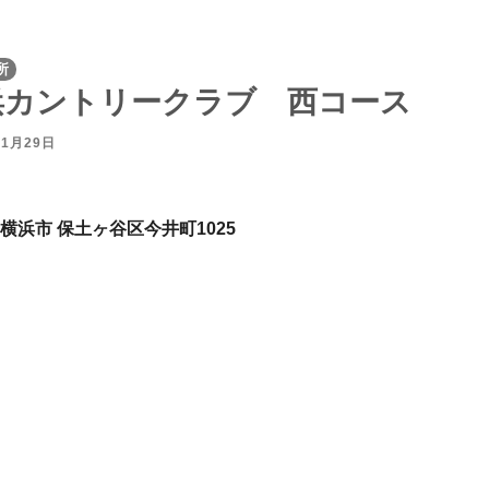
所
浜カントリークラブ 西コース
11月29日
 横浜市 保土ヶ谷区今井町1025