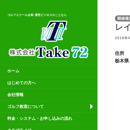
ゴルフスクール企画･運営ビジネスのことなら
開催場
レ
2018年
住所
栃木県
ホーム
はじめての方へ
会社情報
ゴルフ教室について
料金・システム・お申し込みの流れ