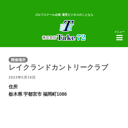
ゴルフスクール企画･運営ビジネスのことなら
メニュー
開催場所
レイクランドカントリークラブ
2023年5月19日
住所
栃木県 宇都宮市 福岡町1086
レ
イ
ク
ラ