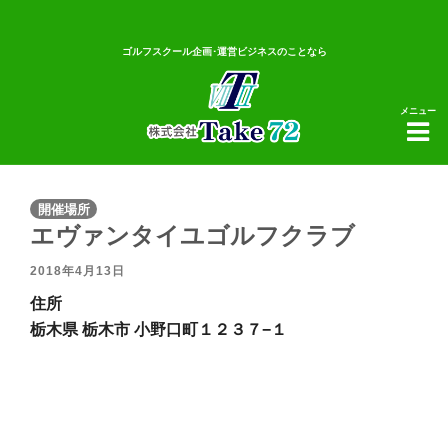
ゴルフスクール企画･運営ビジネスのことなら
メニュー
開催場所
エヴァンタイユゴルフクラブ
2018年4月13日
住所
栃木県 栃木市 小野口町１２３７−１
エ
ヴ
ァ
ン