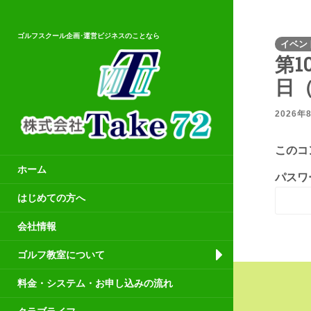
ゴルフスクール企画･運営ビジネスのことなら
イベン
第1
日
2026年
このコ
ホーム
パスワ
はじめての方へ
会社情報
ゴルフ教室について
料金・システム・お申し込みの流れ