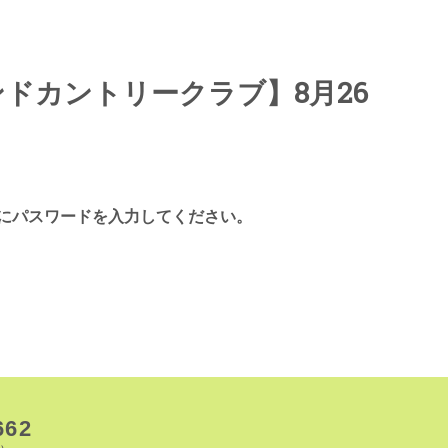
ンドカントリークラブ】8月26
にパスワードを入力してください。
662