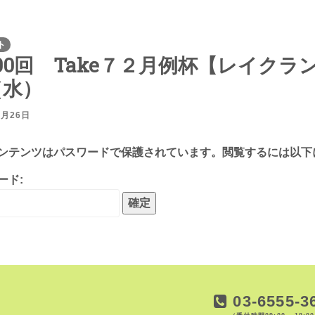
ト
00回 Take７２月例杯【レイクラ
（水）
8月26日
ンテンツはパスワードで保護されています。閲覧するには以下
ード:
03-6555-3