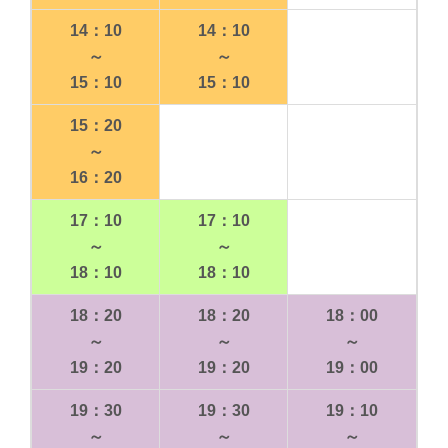
14：10
14：10
～
～
15：10
15：10
15：20
～
16：20
17：10
17：10
～
～
18：10
18：10
18：20
18：20
18：00
～
～
～
19：20
19：20
19：00
19：30
19：30
19：10
～
～
～